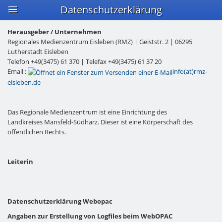
Datenschutzerklärung
Herausgeber / Unternehmen
Regionales Medienzentrum Eisleben (RMZ) | Geiststr. 2 | 06295
Lutherstadt Eisleben
Telefon +49(3475) 61 370 | Telefax +49(3475) 61 37 20
Email :
info(at)rmz-
eisleben.de
Das Regionale Medienzentrum ist eine Einrichtung des
Landkreises Mansfeld-Südharz. Dieser ist eine Körperschaft des
öffentlichen Rechts.
Leiterin
Datenschutzerklärung Webopac
Angaben zur Erstellung von Logfiles beim WebOPAC