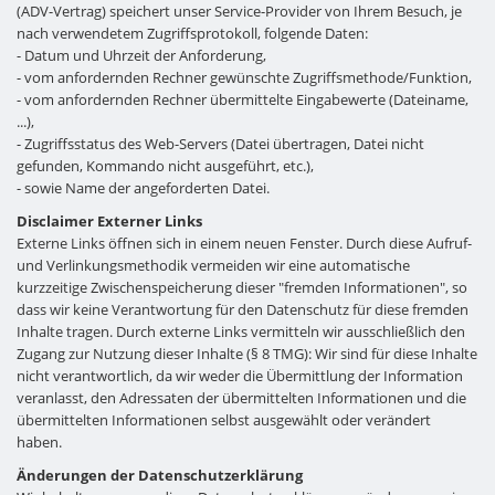
(ADV-Vertrag) speichert unser Service-Provider von Ihrem Besuch, je
nach verwendetem Zugriffsprotokoll, folgende Daten:
- Datum und Uhrzeit der Anforderung,
- vom anfordernden Rechner gewünschte Zugriffsmethode/Funktion,
- vom anfordernden Rechner übermittelte Eingabewerte (Dateiname,
...),
- Zugriffsstatus des Web-Servers (Datei übertragen, Datei nicht
gefunden, Kommando nicht ausgeführt, etc.),
- sowie Name der angeforderten Datei.
Disclaimer Externer Links
Externe Links öffnen sich in einem neuen Fenster. Durch diese Aufruf-
und Verlinkungsmethodik vermeiden wir eine automatische
kurzzeitige Zwischenspeicherung dieser "fremden Informationen", so
dass wir keine Verantwortung für den Datenschutz für diese fremden
Inhalte tragen. Durch externe Links vermitteln wir ausschließlich den
Zugang zur Nutzung dieser Inhalte (§ 8 TMG): Wir sind für diese Inhalte
nicht verantwortlich, da wir weder die Übermittlung der Information
veranlasst, den Adressaten der übermittelten Informationen und die
übermittelten Informationen selbst ausgewählt oder verändert
haben.
Änderungen der Datenschutzerklärung