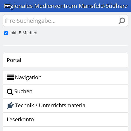
Regionales Medienzentrum Mansfeld-Südharz
inkl. E-Medien
Portal
Navigation
Suchen
Technik / Unterrichtsmaterial
Leserkonto